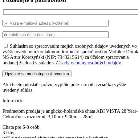
Súhlasím so spracovaním mojich osobných údajov uvedených vo
vyššie uvedenom kontaktnom formulári spoločnosťou Mobilne Domk
NS Artur Korczyński (NIP: 7343215614) za účelom spracovania
podanej žiadosti v súlade s
Zásady ochrany osobných údajov
.
Ak chcete odoslať správu, vyplňte pole: e-mail a
značka
vyššie
uvedený súhlas.
Informácie:
Predmetom predaja je anglicko-holandská chata ABI VISTA 28 Year-
Celoročne s rozmermi: 3,10m x 9,00m = 28m2
Chata pre 6-8 osôb,
3 izby,