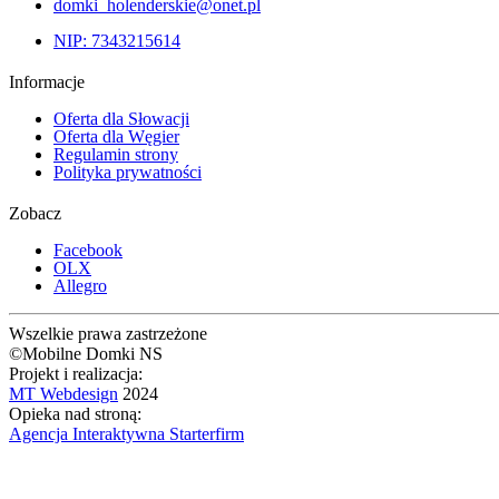
domki_holenderskie@onet.pl
NIP: 7343215614
Informacje
Oferta dla Słowacji
Oferta dla Węgier
Regulamin strony
Polityka prywatności
Zobacz
Facebook
OLX
Allegro
Wszelkie prawa zastrzeżone
©Mobilne Domki NS
Projekt i realizacja:
MT Webdesign
2024
Opieka nad stroną:
Agencja Interaktywna Starterfirm