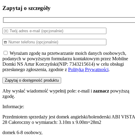
Zapytaj o szczegóły
Wyrażam zgodę na przetwarzanie moich danych osobowych,
podanych w powyższym formularzu kontaktowym przez Mobilne
Domki NS Artur Korczyński(NIP: 7343215614) w celu obsługi
przesłanego zgłoszenia, zgodnie z
Polityką Prywatności
.
Aby wysłać wiadomość wypełnij pole: e-mail i
zaznacz
powyższą
zgodę.
Informacje:
Przedmiotem sprzedaży jest domek angielski/holenderski ABI VISTA
28 Całoroczny o wymiarach: 3.10m x 9.00m=28m2
domek 6-8 osobowy,