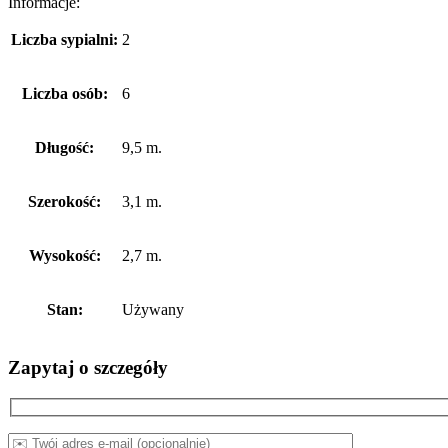
Informacje:
Liczba sypialni:
2
Liczba osób:
6
Długość:
9,5 m.
Szerokość:
3,1 m.
Wysokość:
2,7 m.
Stan:
Używany
Zapytaj o szczegóły