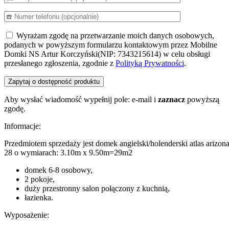
Wyrażam zgodę na przetwarzanie moich danych osobowych,
podanych w powyższym formularzu kontaktowym przez Mobilne
Domki NS Artur Korczyński(NIP: 7343215614) w celu obsługi
przesłanego zgłoszenia, zgodnie z
Polityką Prywatności
.
Aby wysłać wiadomość wypełnij pole: e-mail i
zaznacz
powyższą
zgodę.
Informacje:
Przedmiotem sprzedaży jest domek angielski/holenderski atlas arizon
28 o wymiarach: 3.10m x 9.50m=29m2
domek 6-8 osobowy,
2 pokoje,
duży przestronny salon połączony z kuchnią,
łazienka.
Wyposażenie: