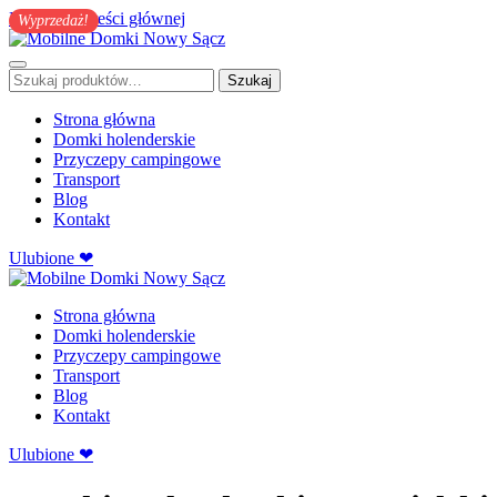
Przejdź do treści głównej
Wyprzedaż!
Szukaj:
Szukaj
Strona główna
Domki holenderskie
Przyczepy campingowe
Transport
Blog
Kontakt
Ulubione ❤
Strona główna
Domki holenderskie
Przyczepy campingowe
Transport
Blog
Kontakt
Ulubione ❤