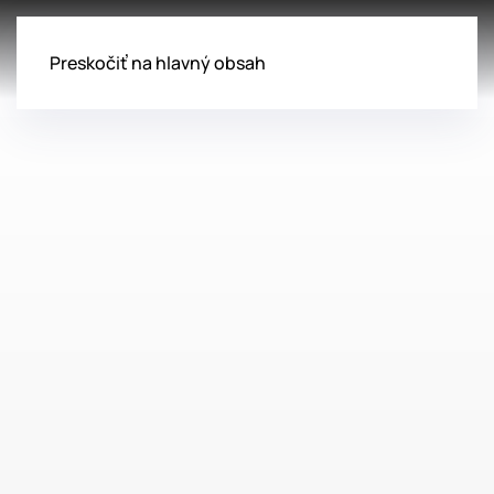
Preskočiť na hlavný obsah