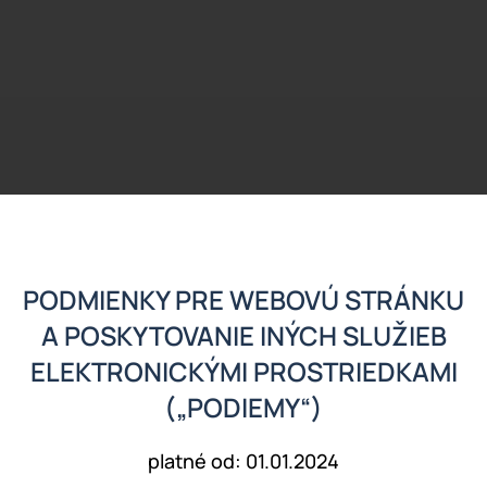
Holandské domy, anglické domy a karavany.
Zavolajte: +48 510 328 545
PODMIENKY PRE WEBOVÚ STRÁNKU
A POSKYTOVANIE INÝCH SLUŽIEB
ELEKTRONICKÝMI PROSTRIEDKAMI
(„PODIEMY“)
platné od: 01.01.2024