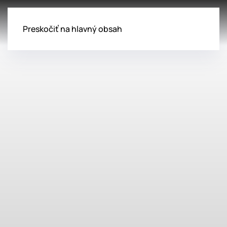
Preskočiť na hlavný obsah