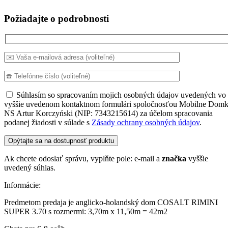
Požiadajte o podrobnosti
Súhlasím so spracovaním mojich osobných údajov uvedených vo
vyššie uvedenom kontaktnom formulári spoločnosťou Mobilne Domk
NS Artur Korczyński (NIP: 7343215614) za účelom spracovania
podanej žiadosti v súlade s
Zásady ochrany osobných údajov
.
Ak chcete odoslať správu, vyplňte pole: e-mail a
značka
vyššie
uvedený súhlas.
Informácie:
Predmetom predaja je anglicko-holandský dom COSALT RIMINI
SUPER 3.70 s rozmermi: 3,70m x 11,50m = 42m2