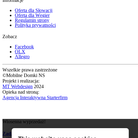
Informacje
Oferta dla Słowacji
Oferta dla Węgier
Regulamin strony
Polityka prywatności
Zobacz
Facebook
OLX
Allegro
Wszelkie prawa zastrzeżone
©Mobilne Domki NS
Projekt i realizacja:
MT Webdesign
2024
Opieka nad stroną:
Agencja Interaktywna Starterfirm
Wiosenna wyprzedaż!
Zadzwoń i zapytaj o szczegóły: