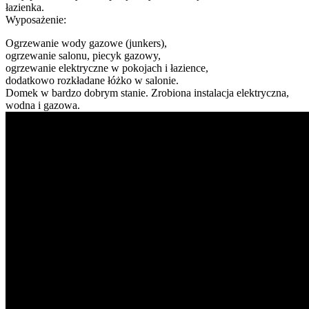
łazienka.
Wyposażenie:
Ogrzewanie wody gazowe (junkers),
ogrzewanie salonu, piecyk gazowy,
ogrzewanie elektryczne w pokojach i łazience,
dodatkowo rozkładane łóżko w salonie.
Domek w bardzo dobrym stanie. Zrobiona instalacja elektryczna,
wodna i gazowa.