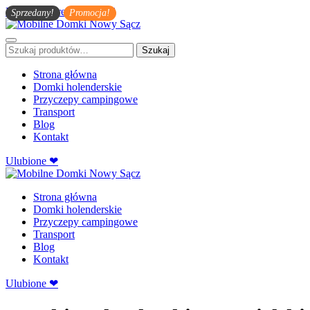
Przejdź do treści głównej
Sprzedany!
Promocja!
Szukaj:
Szukaj
Strona główna
Domki holenderskie
Przyczepy campingowe
Transport
Blog
Kontakt
Ulubione ❤
Strona główna
Domki holenderskie
Przyczepy campingowe
Transport
Blog
Kontakt
Ulubione ❤