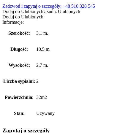
24000,00 zł.
17000,00 zł.
Zadzwoń i zapytaj o szczegóły: +48 510 328 545
Dodaj do Ulubionych
Usuń z Ulubionych
Dodaj do Ulubionych
Informacje:
Szerokość:
3,1 m.
Długość:
10,5 m.
Wysokość:
2,7 m.
Liczba sypialni:
2
Powierzchnia:
32m2
Stan:
Używany
Zapytaj o szczegóły