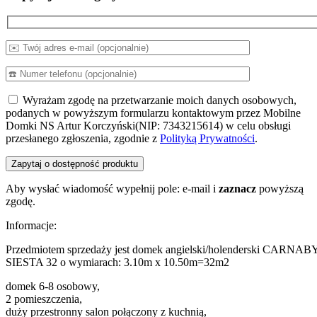
Wyrażam zgodę na przetwarzanie moich danych osobowych,
podanych w powyższym formularzu kontaktowym przez Mobilne
Domki NS Artur Korczyński(NIP: 7343215614) w celu obsługi
przesłanego zgłoszenia, zgodnie z
Polityką Prywatności
.
Aby wysłać wiadomość wypełnij pole: e-mail i
zaznacz
powyższą
zgodę.
Informacje:
Przedmiotem sprzedaży jest domek angielski/holenderski CARNAB
SIESTA 32 o wymiarach: 3.10m x 10.50m=32m2
domek 6-8 osobowy,
2 pomieszczenia,
duży przestronny salon połączony z kuchnią,