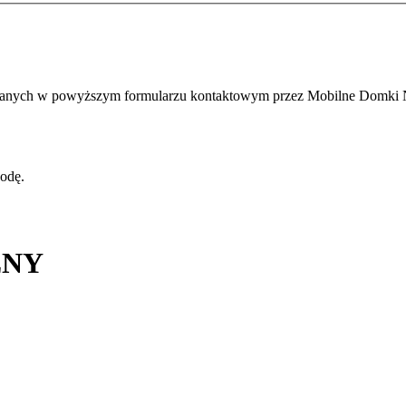
anych w powyższym formularzu kontaktowym przez Mobilne Domki NS
odę.
ZNY