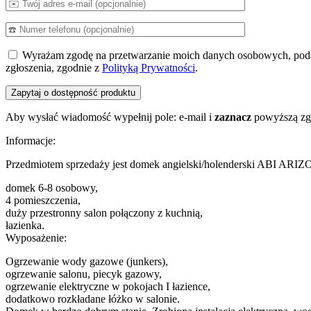
Wyrażam zgodę na przetwarzanie moich danych osobowych, pod
zgłoszenia, zgodnie z
Polityką Prywatności
.
Aby wysłać wiadomość wypełnij pole: e-mail i
zaznacz
powyższą zg
Informacje:
Przedmiotem sprzedaży jest domek angielski/holenderski ABI AR
domek 6-8 osobowy,
4 pomieszczenia,
duży przestronny salon połączony z kuchnią,
łazienka.
Wyposażenie:
Ogrzewanie wody gazowe (junkers),
ogrzewanie salonu, piecyk gazowy,
ogrzewanie elektryczne w pokojach I łazience,
dodatkowo rozkładane łóżko w salonie.