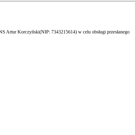
 Artur Korczyński(NIP: 7343215614) w celu obsługi przesłanego