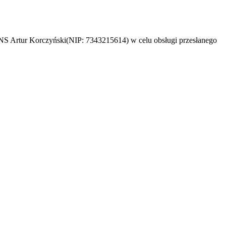
 Artur Korczyński(NIP: 7343215614) w celu obsługi przesłanego