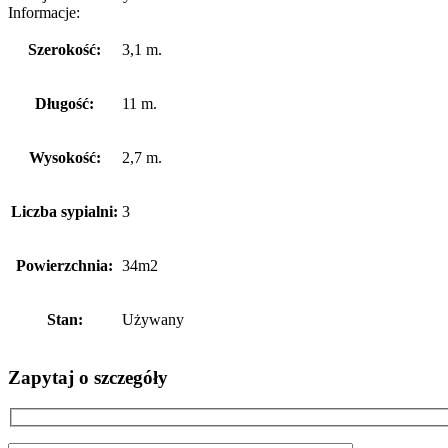
Informacje:
Szerokość:
3,1 m.
Długość:
11 m.
Wysokość:
2,7 m.
Liczba sypialni:
3
Powierzchnia:
34m2
Stan:
Używany
Zapytaj o szczegóły