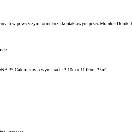
anych w powyższym formularzu kontaktowym przez Mobilne Domki NS
odę.
IZONA 35 Całoroczny o wymiarach: 3.10m x 11.00m=35m2