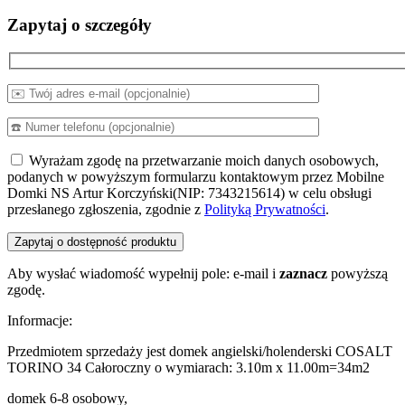
Zapytaj o szczegóły
Wyrażam zgodę na przetwarzanie moich danych osobowych,
podanych w powyższym formularzu kontaktowym przez Mobilne
Domki NS Artur Korczyński(NIP: 7343215614) w celu obsługi
przesłanego zgłoszenia, zgodnie z
Polityką Prywatności
.
Aby wysłać wiadomość wypełnij pole: e-mail i
zaznacz
powyższą
zgodę.
Informacje:
Przedmiotem sprzedaży jest domek angielski/holenderski COSALT
TORINO 34 Całoroczny o wymiarach: 3.10m x 11.00m=34m2
domek 6-8 osobowy,