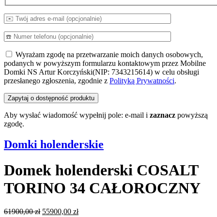
Wyrażam zgodę na przetwarzanie moich danych osobowych,
podanych w powyższym formularzu kontaktowym przez Mobilne
Domki NS Artur Korczyński(NIP: 7343215614) w celu obsługi
przesłanego zgłoszenia, zgodnie z
Polityką Prywatności
.
Aby wysłać wiadomość wypełnij pole: e-mail i
zaznacz
powyższą
zgodę.
Domki holenderskie
Domek holenderski COSALT
TORINO 34 CAŁOROCZNY
Pierwotna
Aktualna
61900,00
zł
55900,00
zł