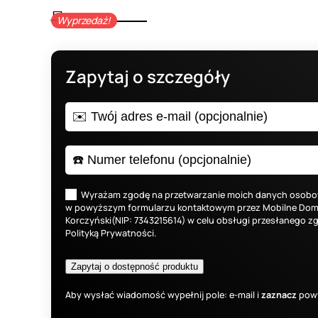
Wyprzedaż!
Zapytaj o szczegóły
Wyrażam zgodę na przetwarzanie moich danych osob
w powyższym formularzu kontaktowym przez Mobilne Domk
Korczyński(NIP: 7343215614) w celu obsługi przesłanego zg
Polityką Prywatności
.
Aby wysłać wiadomość wypełnij pole: e-mail i
zaznacz
powy