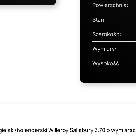
Powierzchnia:
Stan:
Szerokość:
Wymiary:
Wysokość:
lski/holenderski Willerby Salisbury 3.70 o wymiarac