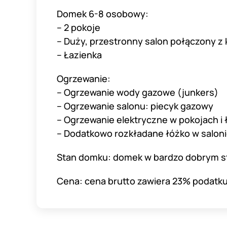
Domek 6-8 osobowy:
– 2 pokoje
– Duży, przestronny salon połączony z
– Łazienka
Ogrzewanie:
– Ogrzewanie wody gazowe (junkers)
– Ogrzewanie salonu: piecyk gazowy
– Ogrzewanie elektryczne w pokojach i 
– Dodatkowo rozkładane łóżko w salon
Stan domku: domek w bardzo dobrym sta
Cena: cena brutto zawiera 23% podatku