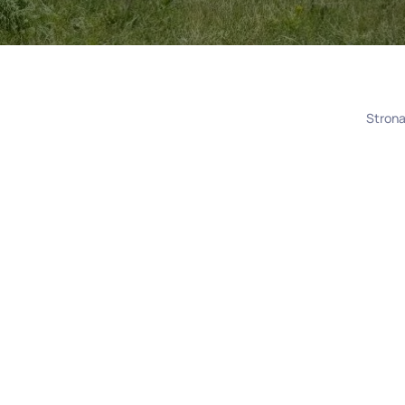
Stron