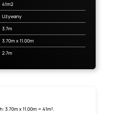
41m2
Używany
3.7m
3.70m x 11.00m
2.7m
h: 3.70m x 11.00m = 41m².