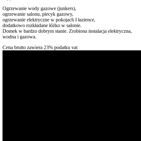
Ogrzewanie wody gazowe (junkers),
ogrzewanie salonu, piecyk gazowy,
ogrzewanie elektryczne w pokojach I łazience,
dodatkowo rozkładane łóżko w salonie.
Domek w bardzo dobrym stanie. Zrobiona instalacja elektryczna,
wodna i gazowa.
Cena brutto zawiera 23% podatku vat