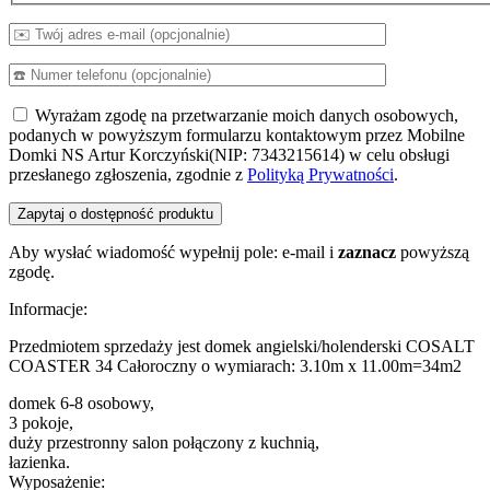
Wyrażam zgodę na przetwarzanie moich danych osobowych,
podanych w powyższym formularzu kontaktowym przez Mobilne
Domki NS Artur Korczyński(NIP: 7343215614) w celu obsługi
przesłanego zgłoszenia, zgodnie z
Polityką Prywatności
.
Aby wysłać wiadomość wypełnij pole: e-mail i
zaznacz
powyższą
zgodę.
Informacje:
Przedmiotem sprzedaży jest domek angielski/holenderski COSALT
COASTER 34 Całoroczny o wymiarach: 3.10m x 11.00m=34m2
domek 6-8 osobowy,
3 pokoje,
duży przestronny salon połączony z kuchnią,
łazienka.
Wyposażenie: