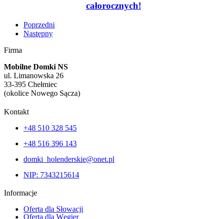
całorocznych!
Poprzedni
Następny
Firma
Mobilne Domki NS
ul. Limanowska 26
33-395 Chełmiec
(okolice Nowego Sącza)
Kontakt
+48 510 328 545
+48 516 396 143
domki_holenderskie@onet.pl
NIP: 7343215614
Informacje
Oferta dla Słowacji
Oferta dla Węgier