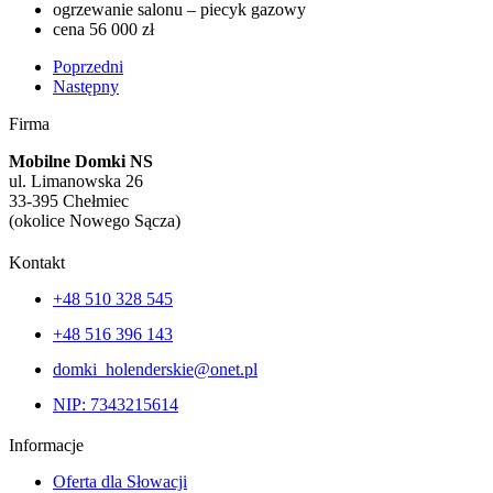
ogrzewanie salonu – piecyk gazowy
cena 56 000 zł
Poprzedni
Następny
Firma
Mobilne Domki NS
ul. Limanowska 26
33-395 Chełmiec
(okolice Nowego Sącza)
Kontakt
+48 510 328 545
+48 516 396 143
domki_holenderskie@onet.pl
NIP: 7343215614
Informacje
Oferta dla Słowacji