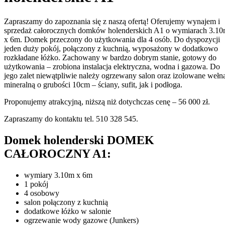
Zapraszamy do zapoznania się z naszą ofertą! Oferujemy wynajem i
sprzedaż całorocznych domków holenderskich A1 o wymiarach 3.1
x 6m. Domek przeczony do użytkowania dla 4 osób. Do dyspozycji
jeden duży pokój, połączony z kuchnią, wyposażony w dodatkowo
rozkładane łóżko. Zachowany w bardzo dobrym stanie, gotowy do
użytkowania – zrobiona instalacja elektryczna, wodna i gazowa. Do
jego zalet niewątpliwie należy ogrzewany salon oraz izolowane wełn
mineralną o grubości 10cm – ściany, sufit, jak i podłoga.
Proponujemy atrakcyjną, niższą niż dotychczas cenę – 56 000 zł.
Zapraszamy do kontaktu tel. 510 328 545.
Domek holenderski DOMEK
CAŁOROCZNY A1:
wymiary 3.10m x 6m
1 pokój
4 osobowy
salon połączony z kuchnią
dodatkowe łóżko w salonie
ogrzewanie wody gazowe (Junkers)