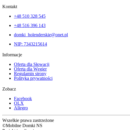
Kontakt
+48 510 328 545
+48 516 396 143
domki_holenderskie@onet.pl
NIP: 7343215614
Informacje
Oferta dla Słowacji
Oferta dla Węgier
Regulamin strony
Polityka prywatności
Zobacz
Facebook
OLX
Allegro
Wszelkie prawa zastrzeżone
©Mobilne Domki NS