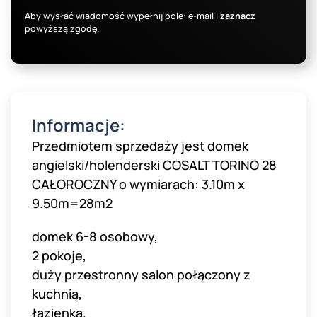
Aby wysłać wiadomość wypełnij pole: e-mail i
zaznacz
powyższą zgodę.
Informacje:
Przedmiotem sprzedaży jest domek
angielski/holenderski COSALT TORINO 28
CAŁOROCZNY o wymiarach: 3.10m x
9.50m=28m2
domek 6-8 osobowy,
2 pokoje,
duży przestronny salon połączony z
kuchnią,
łazienka.