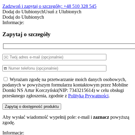
53900,00 zł.
48900,00 zł.
Zadzwoń i zapytaj o szczegóły: +48 510 328 545
Dodaj do Ulubionych
Usuń z Ulubionych
Dodaj do Ulubionych
Informacje:
Zapytaj o szczegóły
Wyrażam zgodę na przetwarzanie moich danych osobowych,
podanych w powyższym formularzu kontaktowym przez Mobilne
Domki NS Artur Korczyński(NIP: 7343215614) w celu obsługi
przesłanego zgłoszenia, zgodnie z
Polityką Prywatności
.
Aby wysłać wiadomość wypełnij pole: e-mail i
zaznacz
powyższą
zgodę.
Informacje: