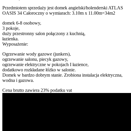
Przedmiotem sprzedaży jest domek angielski/holenderski ATLAS
OASIS 34 Całoroczny o wymiarach: 3.10m x 11.00m=34m2
domek 6-8 osobowy,
3 pokoje,
duży przestronny salon połączony z kuchnią,
łazienka.
Wyposażenie:
Ogrzewanie wody gazowe (junkers),
ogrzewanie salonu, piecyk gazowy,
ogrzewanie elektryczne w pokojach I łazience,
dodatkowo rozkładane łóżko w salonie.
Domek w bardzo dobrym stanie. Zrobiona instalacja elektryczna,
wodna i gazowa.
Cena brutto zawiera 23% podatku vat