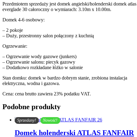
Przedmiotem sprzedaży jest domek angielski/holenderski domek atlas
everglade 30 całoroczny o wymiarach: 3.10m x 10.00m.
Domek 4-6 osobowy:
– 2 pokoje
– Duży, przestronny salon połączony z kuchnią
Ogrzewanie:
– Ogrzewanie wody gazowe (junkers)
– Ogrzewanie salonu: piecyk gazowy
– Dodatkowo rozkładane łóżko w salonie
Stan domku: domek w bardzo dobrym stanie, zrobiona instalacja
elektryczna, wodna i gazowa.
Cena: cena brutto zawiera 23% podatku VAT.
Podobne produkty
Sprzedany!
Nowość!
Domek holenderski ATLAS FANFAIR