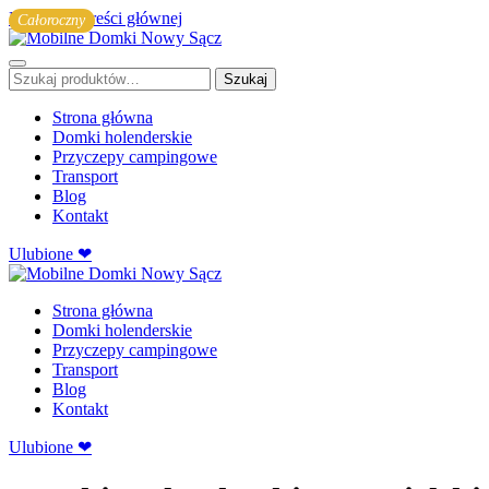
Przejdź do treści głównej
Całoroczny
Szukaj:
Szukaj
Strona główna
Domki holenderskie
Przyczepy campingowe
Transport
Blog
Kontakt
Ulubione ❤
Strona główna
Domki holenderskie
Przyczepy campingowe
Transport
Blog
Kontakt
Ulubione ❤