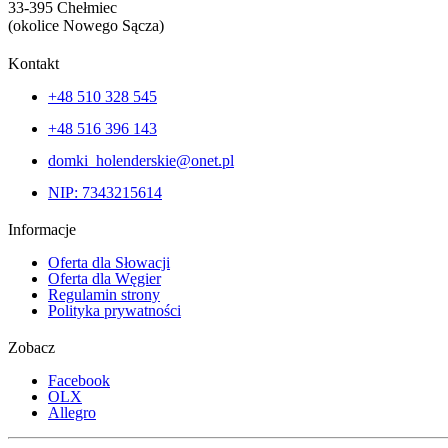
33-395 Chełmiec
(okolice Nowego Sącza)
Kontakt
+48 510 328 545
+48 516 396 143
domki_holenderskie@onet.pl
NIP: 7343215614
Informacje
Oferta dla Słowacji
Oferta dla Węgier
Regulamin strony
Polityka prywatności
Zobacz
Facebook
OLX
Allegro