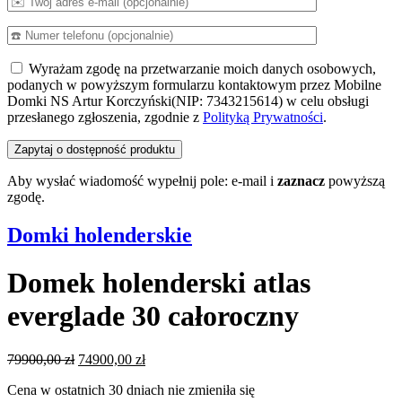
Wyrażam zgodę na przetwarzanie moich danych osobowych,
podanych w powyższym formularzu kontaktowym przez Mobilne
Domki NS Artur Korczyński(NIP: 7343215614) w celu obsługi
przesłanego zgłoszenia, zgodnie z
Polityką Prywatności
.
Aby wysłać wiadomość wypełnij pole: e-mail i
zaznacz
powyższą
zgodę.
Domki holenderskie
Domek holenderski atlas
everglade 30 całoroczny
Pierwotna
Aktualna
79900,00
zł
74900,00
zł
cena
cena
Cena w ostatnich 30 dniach nie zmieniła się
wynosiła:
wynosi: